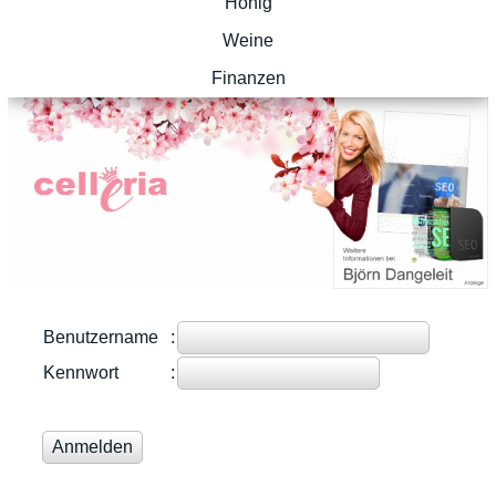
Honig
Weine
Finanzen
Benutzername
:
Kennwort
: