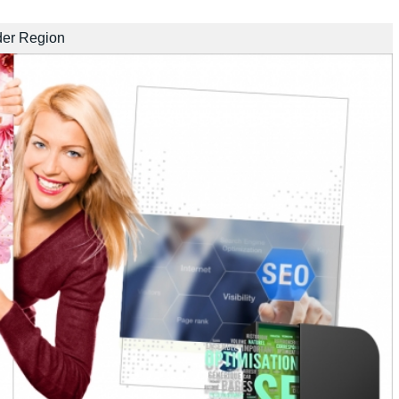
der Region