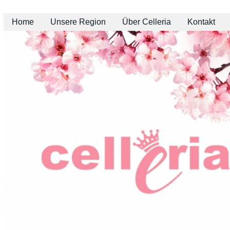
Home
Unsere Region
Über Celleria
Kontakt