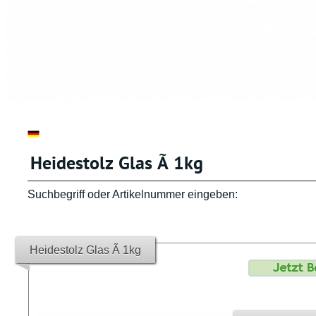
Heidestolz Glas Ã 1kg
Suchbegriff oder Artikelnummer eingeben:
Heidestolz Glas Ã 1kg