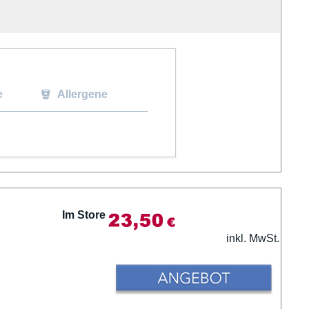
e
Allergene
Im Store
inkl. MwSt.