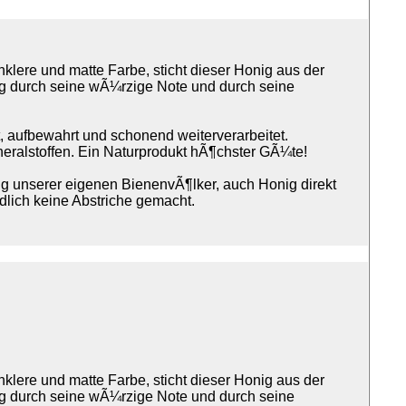
klere und matte Farbe, sticht dieser Honig aus der
nig durch seine wÃ¼rzige Note und durch seine
 aufbewahrt und schonend weiterverarbeitet.
eralstoffen. Ein Naturprodukt hÃ¶chster GÃ¼te!
 unserer eigenen BienenvÃ¶lker, auch Honig direkt
dlich keine Abstriche gemacht.
klere und matte Farbe, sticht dieser Honig aus der
nig durch seine wÃ¼rzige Note und durch seine