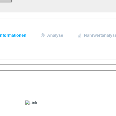
Informationen
Analyse
Nährwertanalys